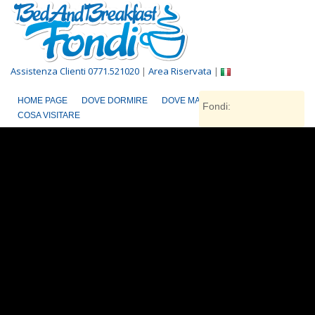
Assistenza Clienti 0771.521020
|
Area Riservata
|
HOME PAGE
DOVE DORMIRE
DOVE MANGIARE
Fondi:
COSA VISITARE