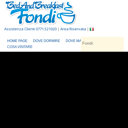
Assistenza Clienti 0771.521020
|
Area Riservata
|
HOME PAGE
DOVE DORMIRE
DOVE MANGIARE
Fondi:
COSA VISITARE