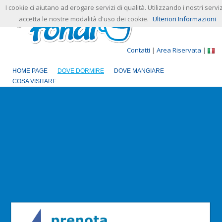
I cookie ci aiutano ad erogare servizi di qualità. Utilizzando i nostri serviz
accetta le nostre modalità d'uso dei cookie.
Ulteriori Informazioni
Contatti
|
Area Riservata
|
HOME PAGE
DOVE DORMIRE
DOVE MANGIARE
COSA VISITARE