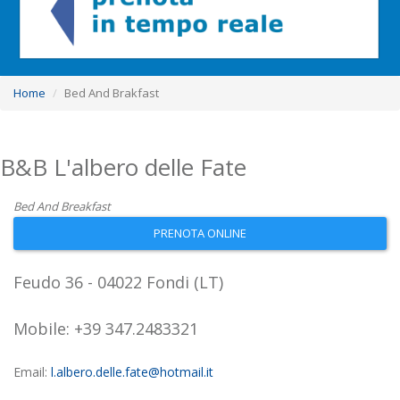
Home
Bed And Brakfast
B&B L'albero delle Fate
Bed And Breakfast
PRENOTA ONLINE
Feudo 36 - 04022 Fondi (LT)
Mobile: +39 347.2483321
Email:
l.albero.delle.fate@hotmail.it