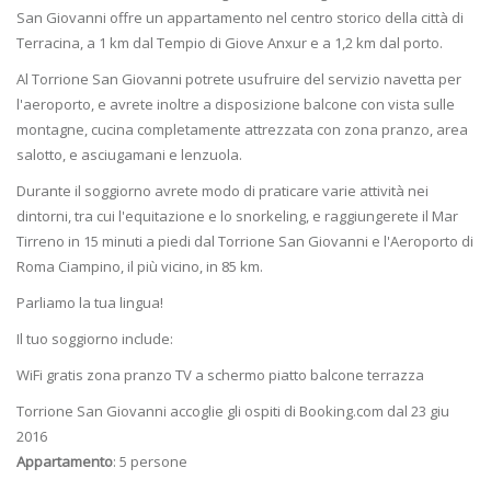
San Giovanni offre un appartamento nel centro storico della città di
Terracina, a 1 km dal Tempio di Giove Anxur e a 1,2 km dal porto.
Al Torrione San Giovanni potrete usufruire del servizio navetta per
l'aeroporto, e avrete inoltre a disposizione balcone con vista sulle
montagne, cucina completamente attrezzata con zona pranzo, area
salotto, e asciugamani e lenzuola.
Durante il soggiorno avrete modo di praticare varie attività nei
dintorni, tra cui l'equitazione e lo snorkeling, e raggiungerete il Mar
Tirreno in 15 minuti a piedi dal Torrione San Giovanni e l'Aeroporto di
Roma Ciampino, il più vicino, in 85 km.
Parliamo la tua lingua!
Il tuo soggiorno include:
WiFi gratis zona pranzo TV a schermo piatto balcone terrazza
Torrione San Giovanni accoglie gli ospiti di Booking.com dal 23 giu
2016
Appartamento
: 5 persone