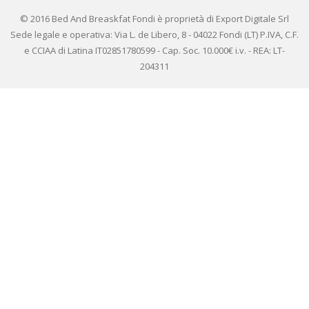
© 2016 Bed And Breaskfat Fondi è proprietà di Export Digitale Srl
Sede legale e operativa: Via L. de Libero, 8 - 04022 Fondi (LT) P.IVA, C.F.
e CCIAA di Latina IT02851780599 - Cap. Soc. 10.000€ i.v. - REA: LT-
204311