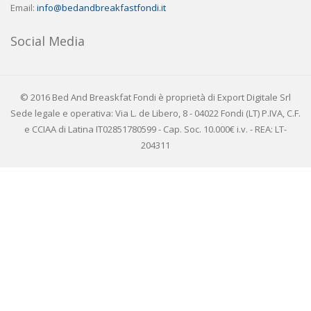
Email:
info@bedandbreakfastfondi.it
Social Media
© 2016 Bed And Breaskfat Fondi è proprietà di Export Digitale Srl
Sede legale e operativa: Via L. de Libero, 8 - 04022 Fondi (LT) P.IVA, C.F.
e CCIAA di Latina IT02851780599 - Cap. Soc. 10.000€ i.v. - REA: LT-
204311