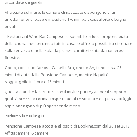
circondata da giardini.
Affacciate sul mare, le camere climatizzate dispongono di un
arredamento di base e includono TV, minibar, cassaforte e bagno
privato.
Il Restaurant Wine Bar Campese, disponibile in loco, propone piatti
della cucina mediterranea fatti in casa, e offre la possibilità di cenare
sulla terrazza o nella sala da pranzo caratterizzata da numerose
finestre.
Gaeta, con il suo famoso Castello Aragonese-Angioino, dista 25
minuti di auto dalla Pensione Campese, mentre Napoli è
raggiungibile in 1 ora e 15 minuti.
Questa è anche la struttura con il miglior punteggio per il rapporto
qualità-prezzo a Formia! Rispetto ad altre strutture di questa città, gli
ospiti ottengono di più spendendo meno.
Parliamo la tua lingua!
Pensione Campese accoglie gli ospiti di Booking.com dal 30 set 2013
Affittacamere: 6 camere