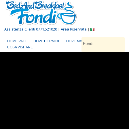
Assistenza Clienti 0771.521020
|
Area Riservata
|
HOME PAGE
DOVE DORMIRE
DOVE MANGIARE
Fondi:
COSA VISITARE