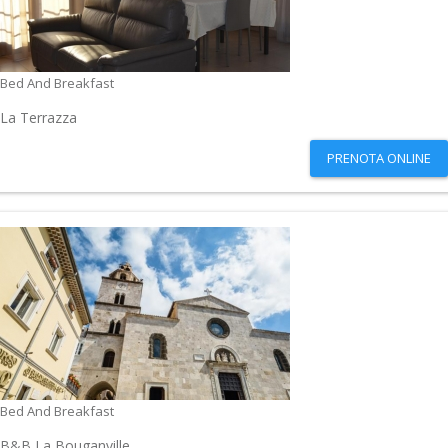
Bed And Breakfast
La Terrazza
PRENOTA ONLINE
Bed And Breakfast
B&B La Bouganville