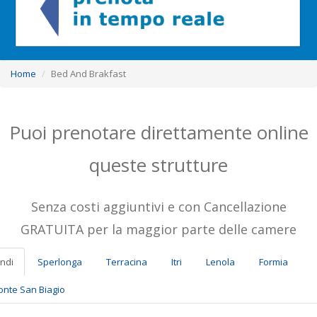
Home
Bed And Brakfast
Puoi prenotare direttamente online
queste strutture
Senza costi aggiuntivi e con Cancellazione
GRATUITA per la maggior parte delle camere
ndi
Sperlonga
Terracina
Itri
Lenola
Formia
nte San Biagio