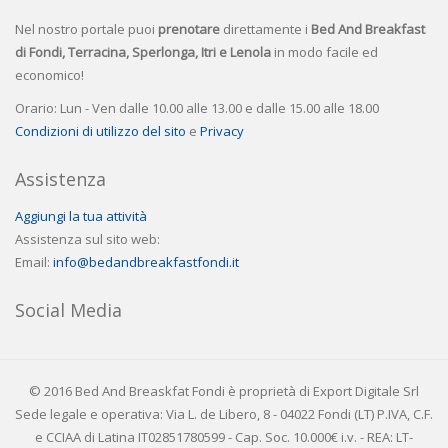
Nel nostro portale puoi
prenotare
direttamente i
Bed And Breakfast
di Fondi, Terracina, Sperlonga, Itri e Lenola
in modo facile ed
economico!
Orario: Lun - Ven dalle 10.00 alle 13.00 e dalle 15.00 alle 18.00
Condizioni di utilizzo del sito
e
Privacy
Assistenza
Aggiungi la tua attività
Assistenza sul sito web:
Email:
info@bedandbreakfastfondi.it
Social Media
© 2016 Bed And Breaskfat Fondi è proprietà di Export Digitale Srl
Sede legale e operativa: Via L. de Libero, 8 - 04022 Fondi (LT) P.IVA, C.F.
e CCIAA di Latina IT02851780599 - Cap. Soc. 10.000€ i.v. - REA: LT-