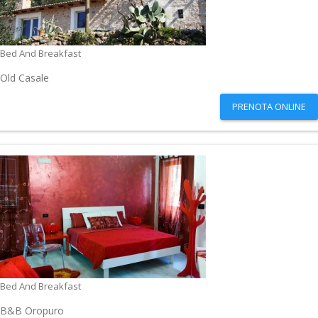
Bed And Breakfast
Old Casale
PRENOTA ONLINE
Bed And Breakfast
B&B Oropuro