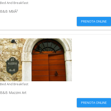
Bed And Breakfast
B&B MblÃ²
PRENOTA ONLINE
Bed And Breakfast
B&B Mazzini Art
PRENOTA ONLINE