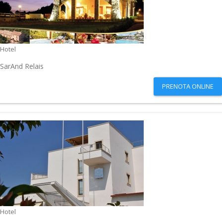
Hotel
SarAnd Relais
PRENOTA ONLINE
Hotel