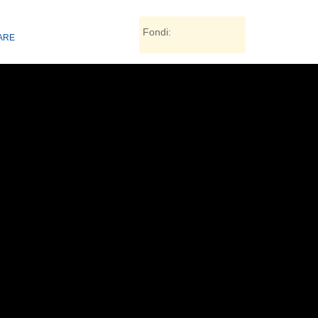
Fondi:
TARE