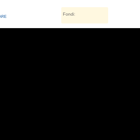
Fondi:
TARE